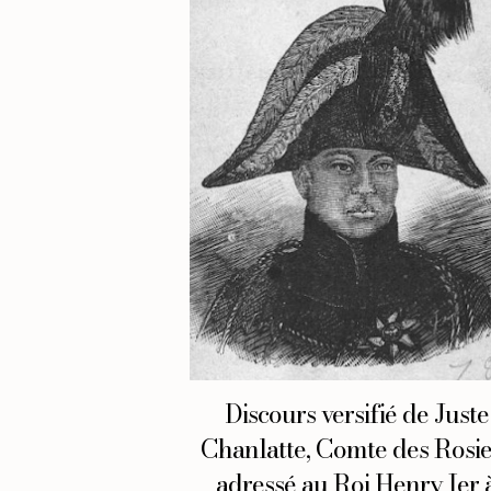
Discours versifié de Juste
Chanlatte, Comte des Rosie
adressé au Roi Henry Ier 