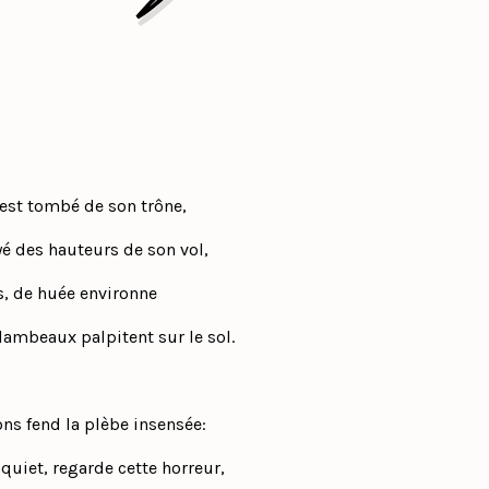
 est tombé de son trône,
oyé des hauteurs de son vol,
is, de huée environne
 lambeaux palpitent sur le sol.
ons fend la plèbe insensée:
quiet, regarde cette horreur,