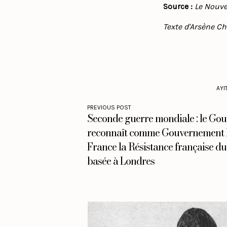
Source :
Le Nouvel
Texte d'Arsène Ch
AYIT
PREVIOUS POST
Seconde guerre mondiale : le Go
reconnaît comme Gouvernement l
France la Résistance française d
basée à Londres