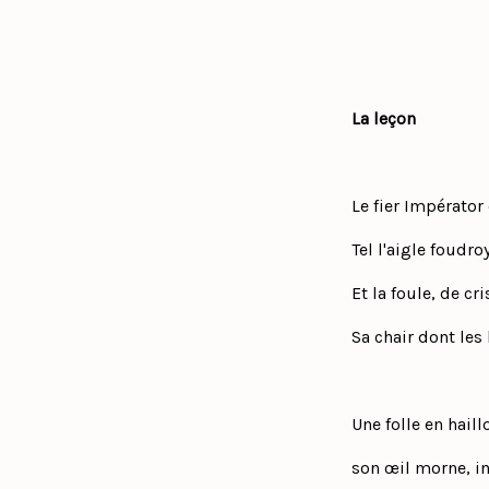
La leçon
Le fier Impérator
Tel l'aigle foudr
Et la foule, de cr
Sa chair dont les
Une folle en haill
son œil morne, in