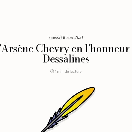
samedi 8 mai 2021
 d'Arsène Chevry en l'honneur
Dessalines
⏱ 1 min de lecture