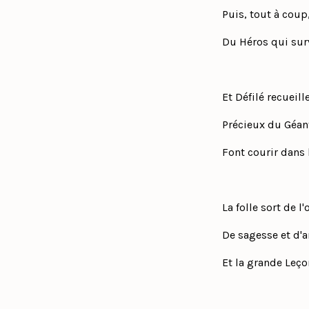
Puis, tout à coup,
Du Héros qui sur
Et Défilé recueill
Précieux du Géan
Font courir dans 
La folle sort de 
De sagesse et d'a
Et la grande Leço