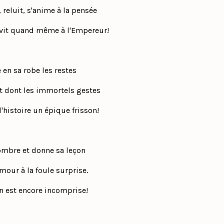
 reluit, s'anime à la pensée
vit quand même à l'Empereur!
e en sa robe les restes
t dont les immortels gestes
l'histoire un épique frisson!
l'ombre et donne sa leçon
mour à la foule surprise.
n est encore incomprise!