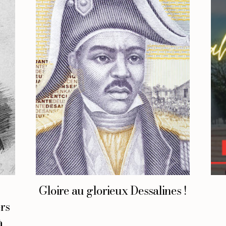
Gloire au glorieux Dessalines !
rs
à