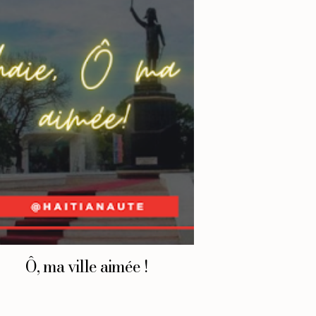
Ô, ma ville aimée !