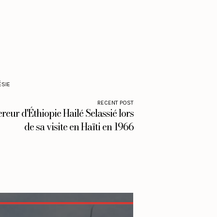
ÉSIE
RECENT POST
reur d'Éthiopie Hailé Selassié lors
de sa visite en Haïti en 1966