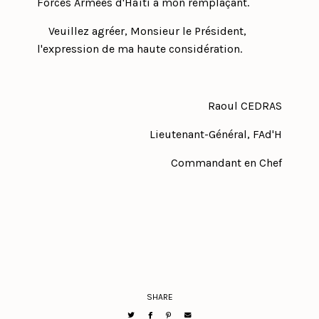
Forces Armées d'Haïti à mon remplaçant.
Veuillez agréer, Monsieur le Président,
l'expression de ma haute considération.
Raoul CEDRAS
Lieutenant-Général, FAd'H
Commandant en Chef
SHARE