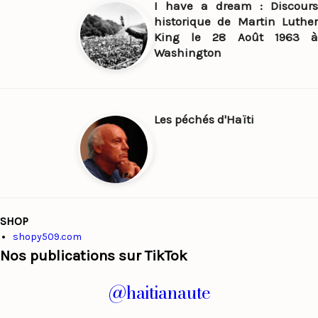
I have a dream : Discours
historique de Martin Luther
King le 28 Août 1963 à
Washington
Les péchés d'Haïti
SHOP
shopy509.com
Nos publications sur TikTok
@haitianaute