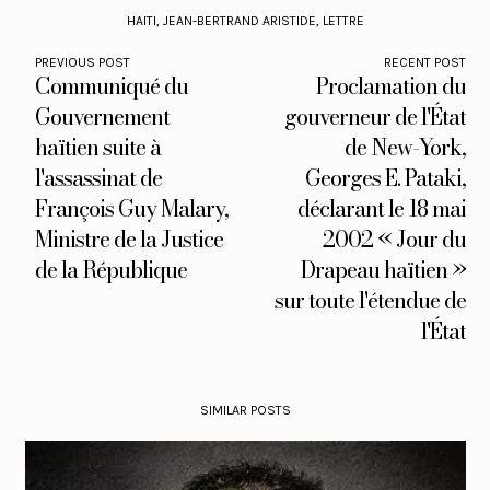
HAITI
,
JEAN-BERTRAND ARISTIDE
,
LETTRE
PREVIOUS POST
RECENT POST
Communiqué du
Proclamation du
Gouvernement
gouverneur de l'État
haïtien suite à
de New-York,
l'assassinat de
Georges E. Pataki,
François Guy Malary,
déclarant le 18 mai
Ministre de la Justice
2002 « Jour du
de la République
Drapeau haïtien »
sur toute l'étendue de
l'État
SIMILAR POSTS