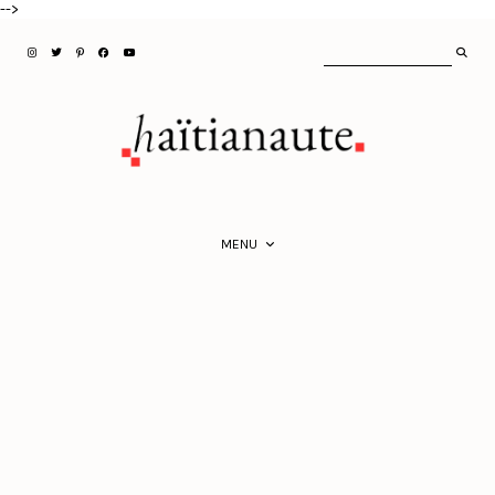
-->
MENU