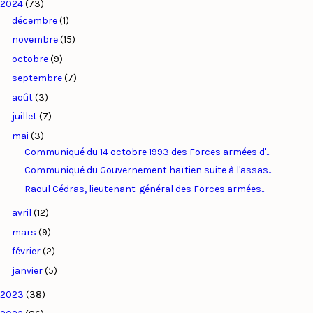
2024
(73)
décembre
(1)
novembre
(15)
octobre
(9)
septembre
(7)
août
(3)
juillet
(7)
mai
(3)
Communiqué du 14 octobre 1993 des Forces armées d'...
Communiqué du Gouvernement haïtien suite à l'assas...
Raoul Cédras, lieutenant-général des Forces armées...
avril
(12)
mars
(9)
février
(2)
janvier
(5)
2023
(38)