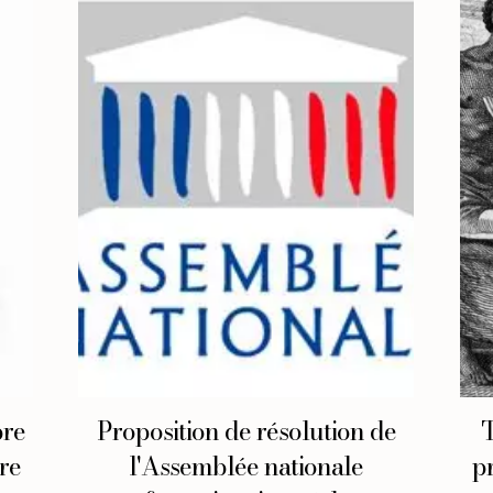
bre
Proposition de résolution de
T
re
l'Assemblée nationale
p