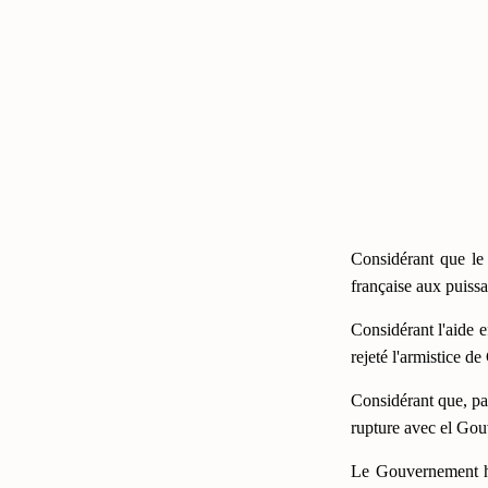
Considérant que le 
française aux puiss
Considérant l'aide 
rejeté l'armistice d
Considérant que, par
rupture avec el Gouv
Le Gouvernement h