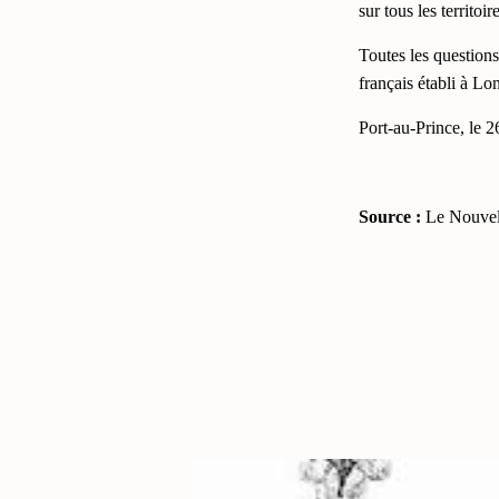
sur tous les territo
Toutes les questions
français établi à Lo
Port-au-Prince, le
Source :
Le Nouvel