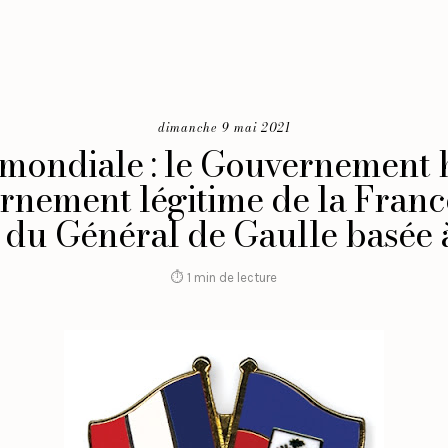
dimanche 9 mai 2021
mondiale : le Gouvernement h
ement légitime de la France
 du Général de Gaulle basée
⏱ 1 min de lecture