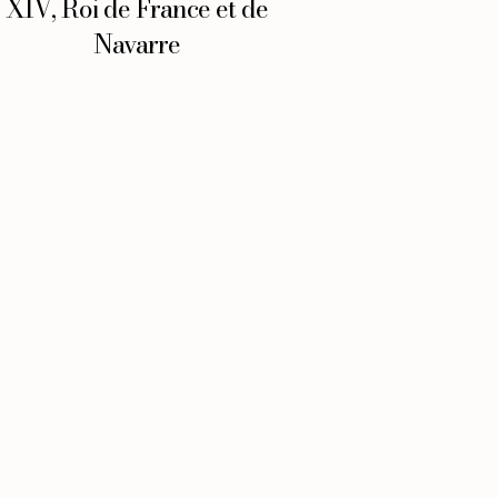
XIV, Roi de France et de
Navarre