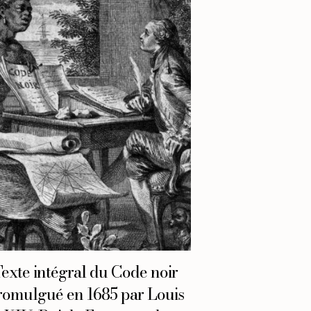
exte intégral du Code noir
romulgué en 1685 par Louis