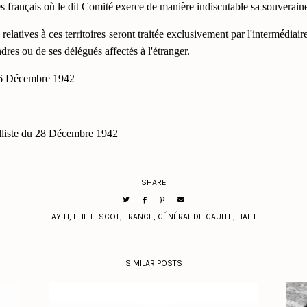
ires français où le dit Comité exerce de manière indiscutable sa souveraine
 relatives à ces territoires seront traitée exclusivement par l'intermédiai
ndres ou de ses délégués affectés à l'étranger.
 26 Décembre 1942
liste du 28 Décembre 1942
SHARE
AYITI
,
ELIE LESCOT
,
FRANCE
,
GÉNÉRAL DE GAULLE
,
HAITI
SIMILAR POSTS