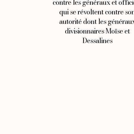
contre les généraux et offici
qui se révoltent contre so
autorité dont les générau
divisionnaires Moïse et
Dessalines