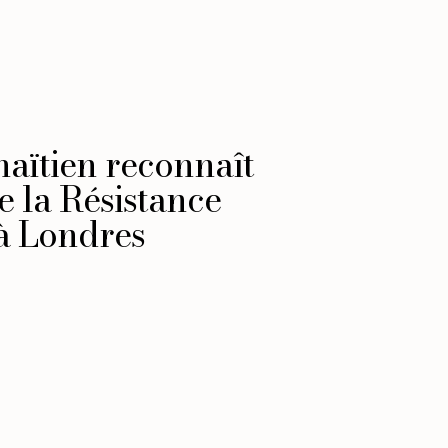
aïtien reconnaît
 la Résistance
 à Londres