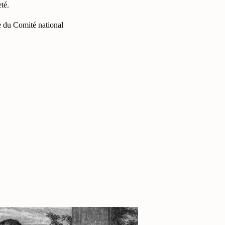
té.
re du Comité national