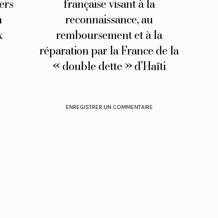
ers
française visant à la
n
reconnaissance, au
x
remboursement et à la
réparation par la France de la
« double dette » d’Haïti
ENREGISTRER UN COMMENTAIRE