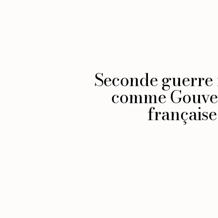
Seconde guerre 
comme Gouvern
française