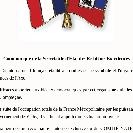
Communiqué de la Secrétairie d'Etat des Relations Extérieures
Comité national français établit à Londres est le symbole et l'organi
ances de l'Axe,
efficaces apportée aux idéaux démocratiques par cet organisme qui, dès 
e Compiègne,
 suite de l'occupation totale de la France Métropolitaine par les puissan
ernement de Vichy, il y a lieu d'apporter une situation nouvelle :
aïtien déclare reconnaitre l'autorité exclusive du dit COMITE