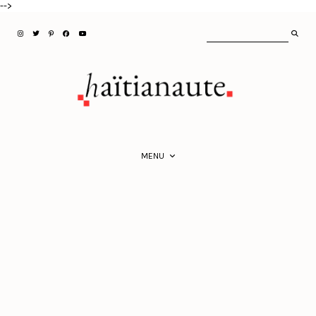
-->
MENU