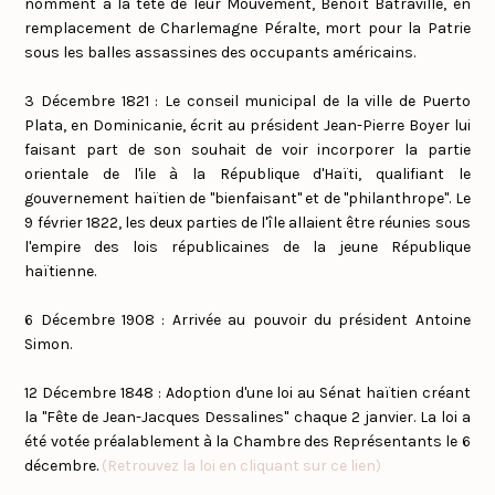
nomment à la tête de leur Mouvement, Benoît Batraville, en
remplacement de Charlemagne Péralte, mort pour la Patrie
sous les balles assassines des occupants américains.
3 Décembre 1821 : Le conseil municipal de la ville de Puerto
Plata, en Dominicanie, écrit au président Jean-Pierre Boyer lui
faisant part de son souhait de voir incorporer la partie
orientale de l'ile à la République d'Haïti, qualifiant le
gouvernement haïtien de "bienfaisant" et de "philanthrope". Le
9 février 1822, les deux parties de l'île allaient être réunies sous
l'empire des lois républicaines de la jeune République
haïtienne.
6 Décembre 1908 : Arrivée au pouvoir du président Antoine
Simon.
12 Décembre 1848 : Adoption d'une loi au Sénat haïtien créant
la "Fête de Jean-Jacques Dessalines" chaque 2 janvier. La loi a
été votée préalablement à la Chambre des Représentants le 6
décembre.
(Retrouvez la loi en cliquant sur ce lien)