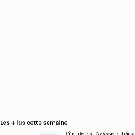
Les + lus cette semaine
L'île de La Navase : trésor