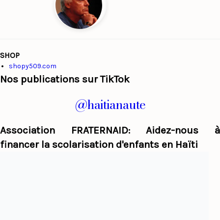
SHOP
shopy509.com
Nos publications sur TikTok
@haitianaute
Association FRATERNAID: Aidez-nous à
financer la scolarisation d'enfants en Haïti
Haiti Panorama