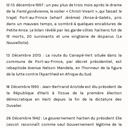
12-13 décembre 1997 : un peu plus de trois mois après le drame
de la
Fierté gonâvienne
, le voilier « Christ-Vivant », qui faisait le
trajet Port-au-Prince (wharf Jérémie) /Anse-à-Galets, pris
dans un mauvais temps, a sombré à quelques encablures de
Petite-Anse. Le bilan révélé par les garde-côtes haïtiens fut de
19 morts, 20 survivants et une vingtaine de disparus (Le
Nouvelliste).
13 Décembre 2013 : La route du Canapé-Vert située dans la
commune de Port-au-Prince, par décret présidentiel, est
rebaptisée Avenue Nelson Mandela, en l'honneur de la figure
de la lutte contre l'Apartheid en Afrique du Sud.
16 Décembre 1990 : Jean-Bertrand Aristide est élu président de
la République d'Haïti à l'issue de la première élection
démocratique en Haïti depuis la fin de la dictature des
Duvalier.
26 Décembre 1942 : Le gouvernement haïtien du président Elie
Lescot reconnaît comme seul Gouvernement légitime de la