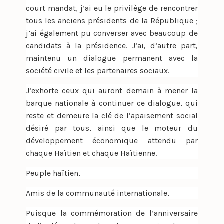
court mandat, j’ai eu le privilège de rencontrer
tous les anciens présidents de la République ;
j’ai également pu converser avec beaucoup de
candidats à la présidence. J’ai, d’autre part,
maintenu un dialogue permanent avec la
société civile et les partenaires sociaux.
J’exhorte ceux qui auront demain à mener la
barque nationale à continuer ce dialogue, qui
reste et demeure la clé de l’apaisement social
désiré par tous, ainsi que le moteur du
développement économique attendu par
chaque Haïtien et chaque Haïtienne.
Peuple haïtien,
Amis de la communauté internationale,
Puisque la commémoration de l’anniversaire