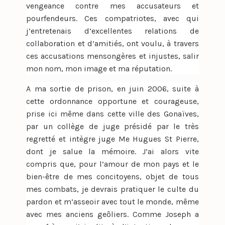
vengeance contre mes accusateurs et
pourfendeurs. Ces compatriotes, avec qui
j’entretenais d’excellentes relations de
collaboration et d’amitiés, ont voulu, à travers
ces accusations mensongères et injustes, salir
mon nom, mon image et ma réputation.
A ma sortie de prison, en juin 2006, suite à
cette ordonnance opportune et courageuse,
prise ici même dans cette ville des Gonaïves,
par un collège de juge présidé par le très
regretté et intègre juge Me Hugues St Pierre,
dont je salue la mémoire. J’ai alors vite
compris que, pour l’amour de mon pays et le
bien-être de mes concitoyens, objet de tous
mes combats, je devrais pratiquer le culte du
pardon et m’asseoir avec tout le monde, même
avec mes anciens geôliers. Comme Joseph a