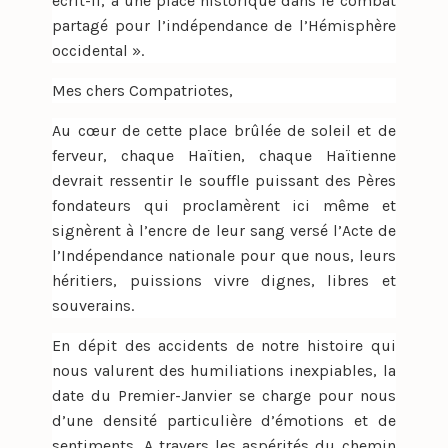
écrit-il, a une place historique dans le combat
partagé pour l’indépendance de l’Hémisphère
occidental ».
Mes chers Compatriotes,
Au cœur de cette place brûlée de soleil et de
ferveur, chaque Haïtien, chaque Haïtienne
devrait ressentir le souffle puissant des Pères
fondateurs qui proclamèrent ici même et
signèrent à l’encre de leur sang versé l’Acte de
l’Indépendance nationale pour que nous, leurs
héritiers, puissions vivre dignes, libres et
souverains.
En dépit des accidents de notre histoire qui
nous valurent des humiliations inexpiables, la
date du Premier-Janvier se charge pour nous
d’une densité particulière d’émotions et de
sentiments. A travers les aspérités du chemin