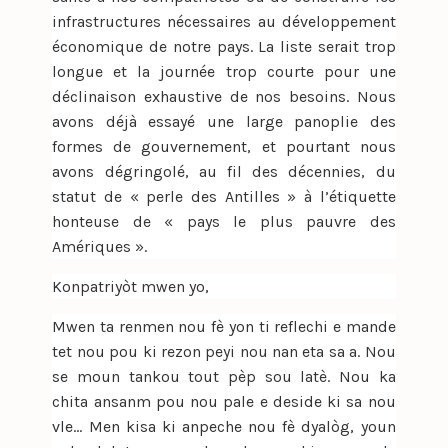
infrastructures nécessaires au développement
économique de notre pays. La liste serait trop
longue et la journée trop courte pour une
déclinaison exhaustive de nos besoins. Nous
avons déjà essayé une large panoplie des
formes de gouvernement, et pourtant nous
avons dégringolé, au fil des décennies, du
statut de « perle des Antilles » à l’étiquette
honteuse de « pays le plus pauvre des
Amériques ».
Konpatriyòt mwen yo,
Mwen ta renmen nou fè yon ti reflechi e mande
tet nou pou ki rezon peyi nou nan eta sa a. Nou
se moun tankou tout pèp sou latè. Nou ka
chita ansanm pou nou pale e deside ki sa nou
vle… Men kisa ki anpeche nou fè dyalòg, youn