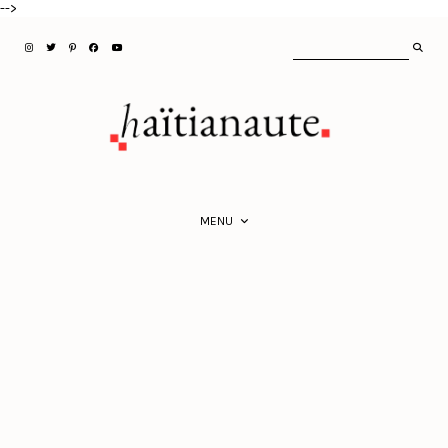
-->
MENU