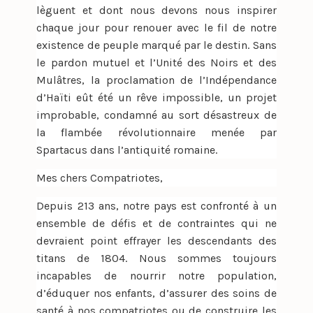
lèguent et dont nous devons nous inspirer
chaque jour pour renouer avec le fil de notre
existence de peuple marqué par le destin. Sans
le pardon mutuel et l’Unité des Noirs et des
Mulâtres, la proclamation de l’Indépendance
d’Haïti eût été un rêve impossible, un projet
improbable, condamné au sort désastreux de
la flambée révolutionnaire menée par
Spartacus dans l’antiquité romaine.
Mes chers Compatriotes,
Depuis 213 ans, notre pays est confronté à un
ensemble de défis et de contraintes qui ne
devraient point effrayer les descendants des
titans de 1804. Nous sommes toujours
incapables de nourrir notre population,
d’éduquer nos enfants, d’assurer des soins de
santé à nos compatriotes ou de construire les