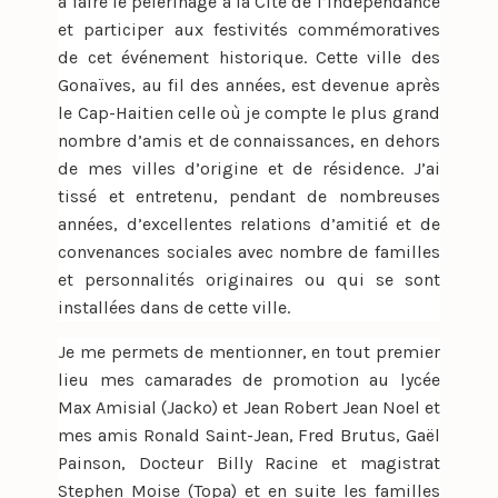
à faire le pèlerinage à la Cité de l’Indépendance
et participer aux festivités commémoratives
de cet événement historique. Cette ville des
Gonaïves, au fil des années, est devenue après
le Cap-Haitien celle où je compte le plus grand
nombre d’amis et de connaissances, en dehors
de mes villes d’origine et de résidence. J’ai
tissé et entretenu, pendant de nombreuses
années, d’excellentes relations d’amitié et de
convenances sociales avec nombre de familles
et personnalités originaires ou qui se sont
installées dans de cette ville.
Je me permets de mentionner, en tout premier
lieu mes camarades de promotion au lycée
Max Amisial (Jacko) et Jean Robert Jean Noel et
mes amis Ronald Saint-Jean, Fred Brutus, Gaël
Painson, Docteur Billy Racine et magistrat
Stephen Moise (Topa) et en suite les familles