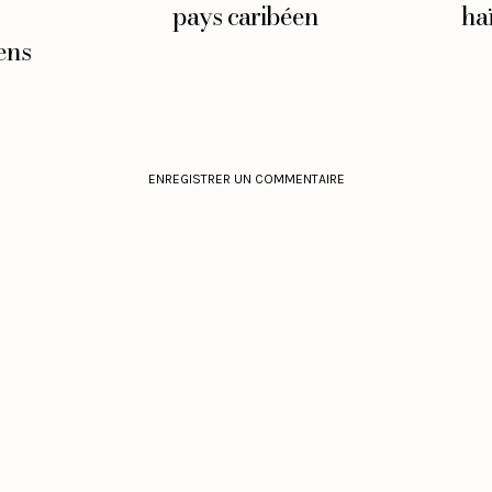
pays caribéen
haï
ens
ENREGISTRER UN COMMENTAIRE