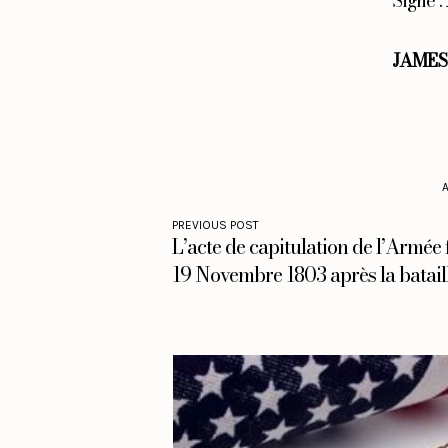
Signé : 
JAMES
PREVIOUS POST
L’acte de capitulation de l’Armée 
19 Novembre 1803 après la bataill