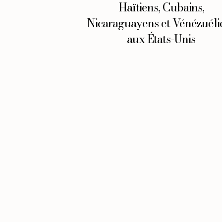
Haïtiens, Cubains,
Nicaraguayens et Vénézuéli
aux États-Unis