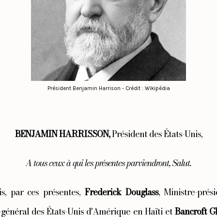
Président Benjamin Harrison - Crédit : Wikipédia
BENJAMIN HARRISSON,
 Président des États-Unis,
A tous ceux à qui les présentes parviendront, Salut.
tis, par ces présentes, 
Frederick Douglass
, Ministre-prési
général des États-Unis d'Amérique en Haïti et 
Bancroft G