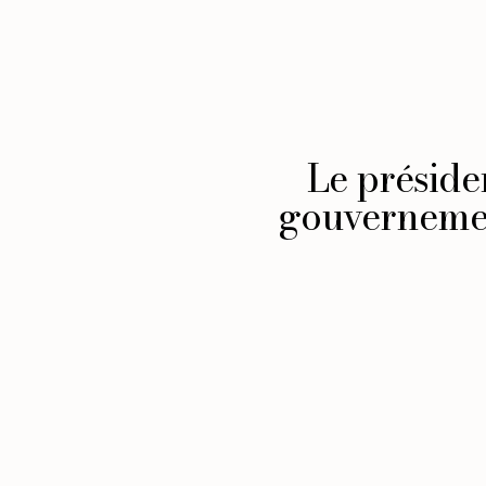
Le préside
gouvernemen