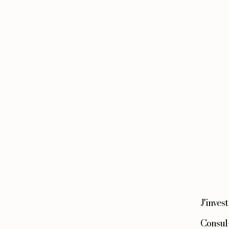
J'inves
Consul-