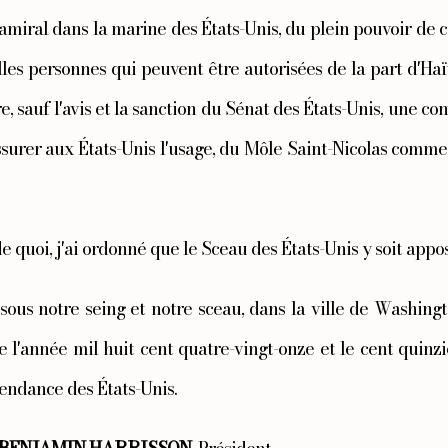
amiral dans la marine des États-Unis, du plein pouvoir de c
lles personnes qui peuvent être autorisées de la part d'Haïti
e, sauf l'avis et la sanction du Sénat des États-Unis, une con
surer aux États-Unis l'usage, du Môle Saint-Nicolas comme 
de quoi, j'ai ordonné que le Sceau des États-Unis y soit appo
ous notre seing et notre sceau, dans la ville de Washingto
 l'année mil huit cent quatre-vingt-onze et le cent quinz
endance des États-Unis.