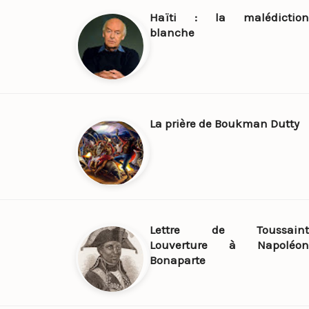
Haïti : la malédiction
blanche
La prière de Boukman Dutty
Lettre de Toussaint
Louverture à Napoléon
Bonaparte