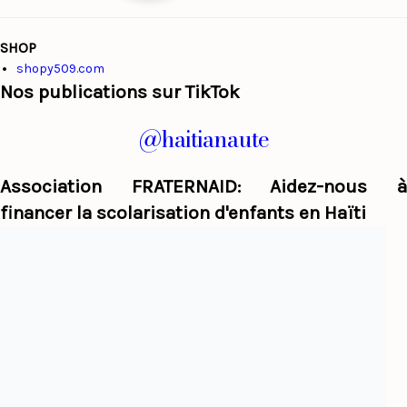
SHOP
shopy509.com
Nos publications sur TikTok
@haitianaute
Association FRATERNAID: Aidez-nous à
financer la scolarisation d'enfants en Haïti
Haiti Panorama