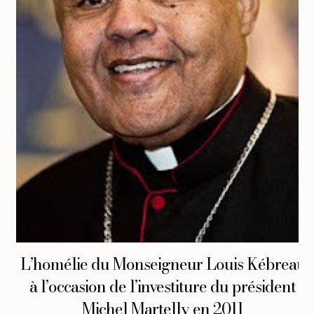
L’homélie du Monseigneur Louis Kébreau
à l’occasion de l’investiture du président
Michel Martelly en 2011