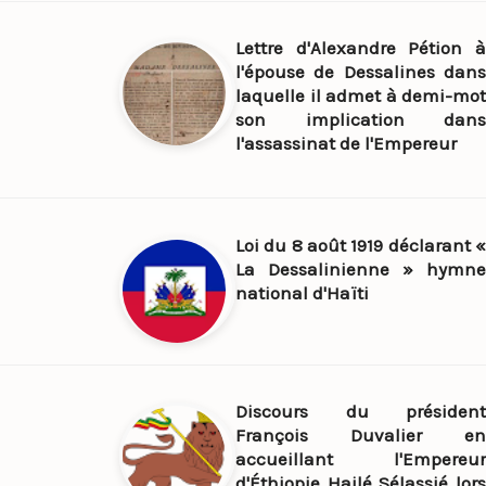
Lettre d'Alexandre Pétion à
l'épouse de Dessalines dans
laquelle il admet à demi-mot
son implication dans
l'assassinat de l'Empereur
Loi du 8 août 1919 déclarant «
La Dessalinienne » hymne
national d'Haïti
Discours du président
François Duvalier en
accueillant l'Empereur
d'Éthiopie Hailé Sélassié lors