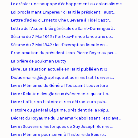
Le créole : une soupape d'échappement au colonialisme
Loi proclamant Empereur d'Haïti le président Faust...
Lettre d'adieu d'Ernesto Che Guevara à Fidel Castr...
Lettre de l'Assemblée générale de Saint-Domingue à...
Séisme du 7 Mai 1842 : Port-au-Prince lance une so...
Séisme du 7 Mai 1842 : loi d'exemption fiscale en ...
Proclamation du président Jean-Pierre Boyer au peu...
La prière de Boukman Dutty
Livre : La situation actuelle en Haïti publié en 1913
Dictionnaire géographique et administratif univers...
Livre : Mémoires du Général Toussaint Louverture
Livre : Relation des glorieux événements qui ont p...
Livre : Haïti, son histoire et ses détracteurs pub...
Histoire du général Légitime, président de la Répu...
Décret du Royaume du Danemark abolissant l'esclava...
Livre : Souvenirs historiques de Guy Joseph Bonnet...
Livre : Mémoire pour servir à l'histoire de Boisro...