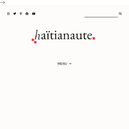
-->
MENU