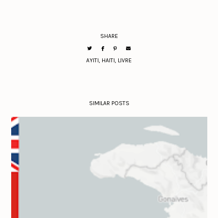
SHARE
AYITI
,
HAITI
,
LIVRE
SIMILAR POSTS