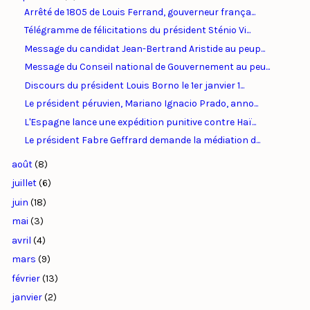
Arrêté de 1805 de Louis Ferrand, gouverneur frança...
Télégramme de félicitations du président Sténio Vi...
Message du candidat Jean-Bertrand Aristide au peup...
Message du Conseil national de Gouvernement au peu...
Discours du président Louis Borno le 1er janvier 1...
Le président péruvien, Mariano Ignacio Prado, anno...
L'Espagne lance une expédition punitive contre Haï...
Le président Fabre Geffrard demande la médiation d...
août
(8)
juillet
(6)
juin
(18)
mai
(3)
avril
(4)
mars
(9)
février
(13)
janvier
(2)