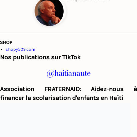
SHOP
shopy509.com
Nos publications sur TikTok
@haitianaute
Association FRATERNAID: Aidez-nous à
financer la scolarisation d'enfants en Haïti
Haiti Panorama