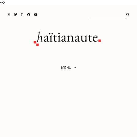
-->
MENU