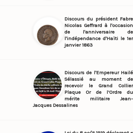
Discours du président Fabre
Nicolas Geffrard à l'occasion
de l'anniversaire de
l'indépendance d'Haïti le 1er
janvier 1863
Discours de l'Empereur Hailé
Sélassié au moment de
recevoir le Grand Collier
Plaque Or de l’Ordre du
mérite militaire Jean-
Jacques Dessalines
Loi du 8 août 1919 déclarant «