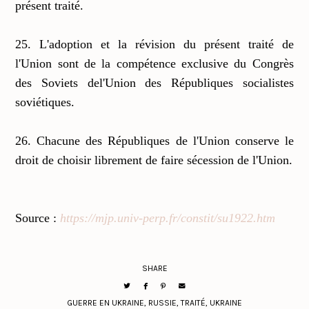
présent traité.
25. L'adoption et la révision du présent traité de
l'Union sont de la compétence exclusive du Congrès
des Soviets del'Union des Républiques socialistes
soviétiques.
26. Chacune des Républiques de l'Union conserve le
droit de choisir librement de faire sécession de l'Union.
Source :
https://mjp.univ-perp.fr/constit/su1922.htm
SHARE
GUERRE EN UKRAINE
,
RUSSIE
,
TRAITÉ
,
UKRAINE