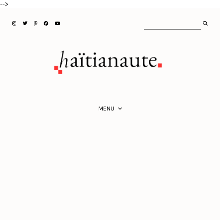
-->
MENU