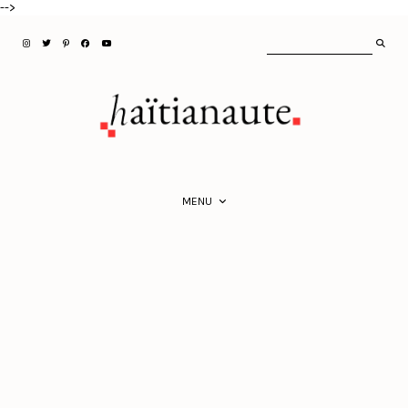
-->
MENU