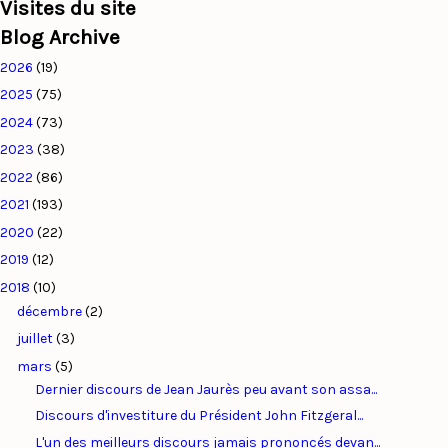
Visites du site
Blog Archive
2026
(19)
2025
(75)
2024
(73)
2023
(38)
2022
(86)
2021
(193)
2020
(22)
2019
(12)
2018
(10)
décembre
(2)
juillet
(3)
mars
(5)
Dernier discours de Jean Jaurès peu avant son assa...
Discours d'investiture du Président John Fitzgeral...
L'un des meilleurs discours jamais prononcés devan...