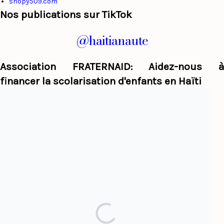
shopy509.com
Nos publications sur TikTok
@haitianaute
Association FRATERNAID: Aidez-nous à
financer la scolarisation d'enfants en Haïti
Haiti Panorama
Par sujet
Afrique
Alexandre Pétion