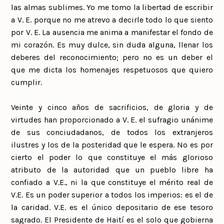
las almas sublimes. Yo me tomo la libertad de escribir
a V. E. porque no me atrevo a decirle todo lo que siento
por V. E. La ausencia me anima a manifestar el fondo de
mi corazón. Es muy dulce, sin duda alguna, llenar los
deberes del reconocimiento; pero no es un deber el
que me dicta los homenajes respetuosos que quiero
cumplir.
Veinte y cinco años de sacrificios, de gloria y de
virtudes han proporcionado a V. E. el sufragio unánime
de sus conciudadanos, de todos los extranjeros
ilustres y los de la posteridad que le espera. No es por
cierto el poder lo que constituye el más glorioso
atributo de la autoridad que un pueblo libre ha
confiado a V.E., ni la que constituye el mérito real de
V.E. Es un poder superior a todos los imperios: es el de
la caridad. V.E. es el único depositario de ese tesoro
sagrado. El Presidente de Haití es el solo que gobierna