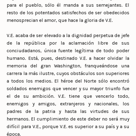
para el pueblo, sólo él manda a sus semejantes. El
resto de los potentados satisfechos de ser obedecidos
menosprecian el amor, que hace la gloria de V.E.
V.E. acaba de ser elevado a la dignidad perpetua de jefe
de la república por la aclamación libre de sus
conciudadanos, única fuente legítima de todo poder
humano. Está, pues, destinado V.E. a hacer olvidar la
memoria del gran Washington, franqueándose una
carrera la más ilustre, cuyos obstáculos son superiores
a todos los medios. El héroe del Norte sólo encontró
soldados enemigos que vencer y su mayor triunfo fue
el de su ambición. V.E. tiene que vencerlo todo,
enemigos y amigos, extranjeros y nacionales, los
padres de la patria y hasta las virtudes de sus
hermanos. El cumplimiento de este deber no será muy
difícil para V.E., porque V.E. es superior a su país y a su
época.