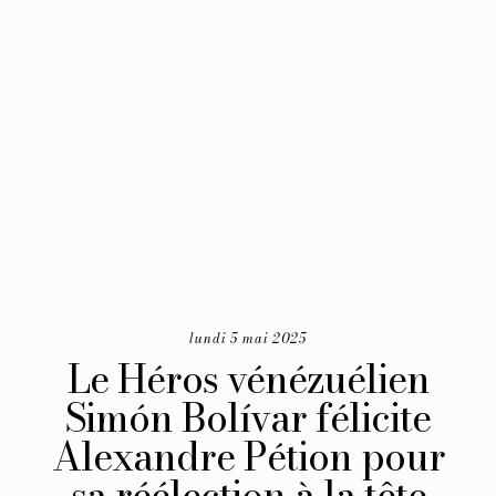
lundi 5 mai 2025
Le Héros vénézuélien
Simón Bolívar félicite
Alexandre Pétion pour
sa réélection à la tête