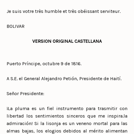
Je suis votre très humble et très obéissant serviteur.
BOLIVAR
VERSION ORIGINAL CASTELLANA
Puerto Príncipe, octubre 9 de 1816.
A S.E. el General Alejandro Petión, Presidente de Haití.
Señor Presidente:
¡La pluma es un fiel instrumento para trasmitir con
libertad los sentimientos sinceros que me inspira.la
admiración! Si la lisonja es un veneno mortal para las
almas bajas, los elogios debidos al mérito alimentan