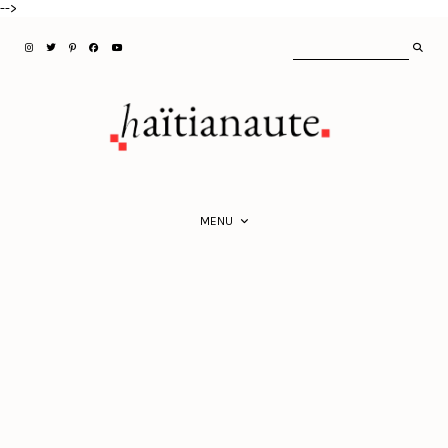
-->
MENU