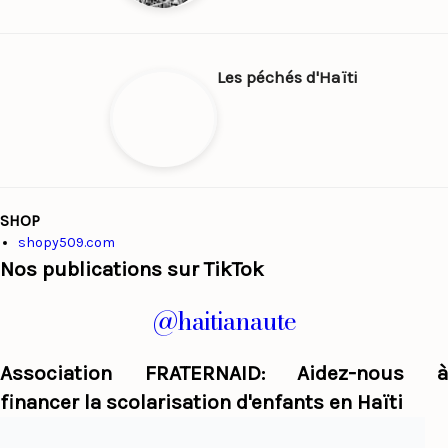
Les péchés d'Haïti
SHOP
shopy509.com
Nos publications sur TikTok
@haitianaute
Association FRATERNAID: Aidez-nous à
financer la scolarisation d'enfants en Haïti
Haiti Panorama