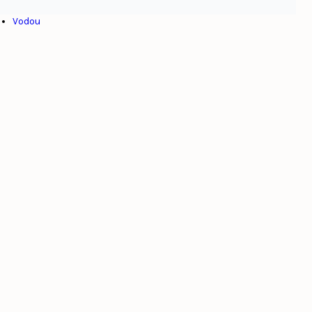
Venezuela
Vodou