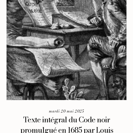
mardi 20 mai 2025
Texte intégral du Code noir
promulgué en 1685 par Louis