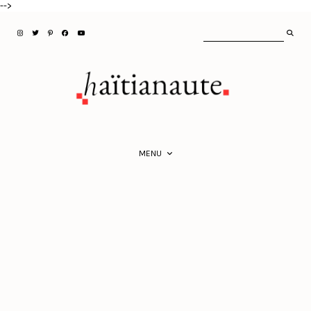
-->
MENU