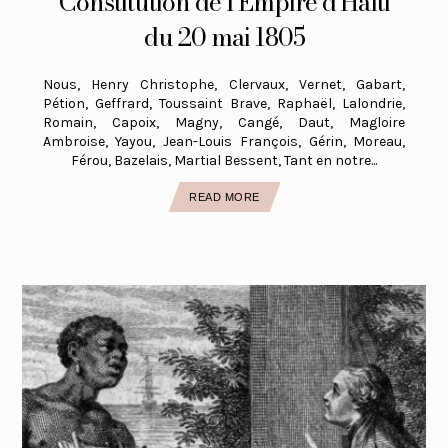
Constitution de l'Empire d'Haïti
du 20 mai 1805
Nous, Henry Christophe, Clervaux, Vernet, Gabart,
Pétion, Geffrard, Toussaint Brave, Raphaël, Lalondrie,
Romain, Capoix, Magny, Cangé, Daut, Magloire
Ambroise, Yayou, Jean-Louis François, Gérin, Moreau,
Férou, Bazelais, Martial Bessent, Tant en notre...
READ MORE