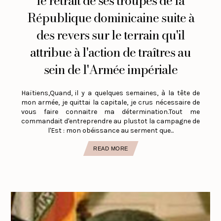
le retrait de ses troupes de la
République dominicaine suite à
des revers sur le terrain qu'il
attribue à l'action de traîtres au
sein de l'Armée impériale
Haïtiens,Quand, il y a quelques semaines, à la tête de
mon armée, je quittai la capitale, je crus nécessaire de
vous faire connaitre ma détermination.Tout me
commandait d'entreprendre au plustot la campagne de
l'Est : mon obéissance au serment que...
READ MORE