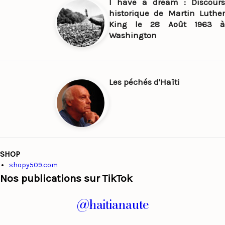
I have a dream : Discours
historique de Martin Luther
King le 28 Août 1963 à
Washington
Les péchés d'Haïti
SHOP
shopy509.com
Nos publications sur TikTok
@haitianaute