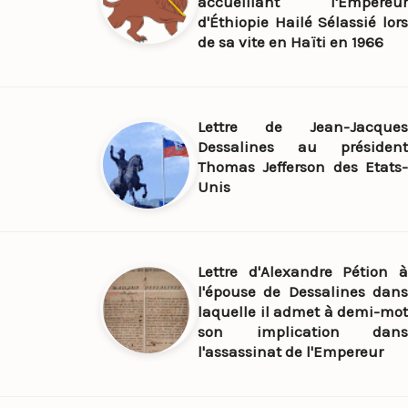
accueillant l'Empereur
d'Éthiopie Hailé Sélassié lors
de sa vite en Haïti en 1966
Lettre de Jean-Jacques
Dessalines au président
Thomas Jefferson des Etats-
Unis
Lettre d'Alexandre Pétion à
l'épouse de Dessalines dans
laquelle il admet à demi-mot
son implication dans
l'assassinat de l'Empereur