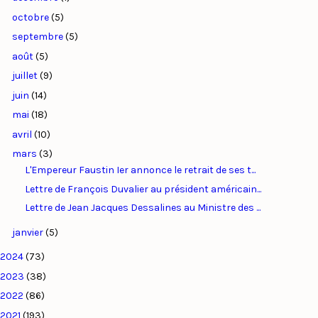
octobre
(5)
septembre
(5)
août
(5)
juillet
(9)
juin
(14)
mai
(18)
avril
(10)
mars
(3)
L'Empereur Faustin Ier annonce le retrait de ses t...
Lettre de François Duvalier au président américain...
Lettre de Jean Jacques Dessalines au Ministre des ...
janvier
(5)
2024
(73)
2023
(38)
2022
(86)
2021
(193)