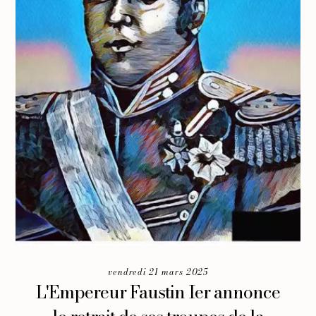
vendredi 21 mars 2025
L'Empereur Faustin Ier annonce