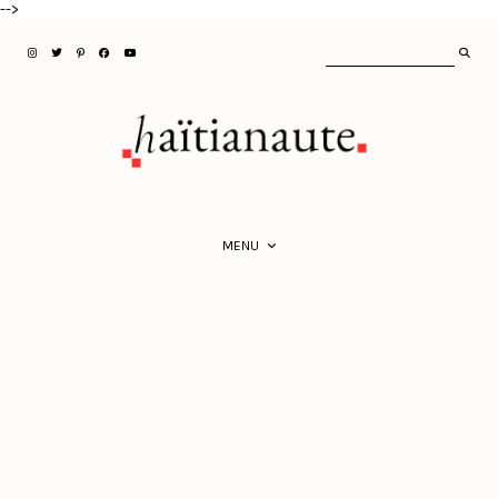
-->
MENU