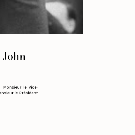
t John
 Monsieur le Vice-
nsieur le Président