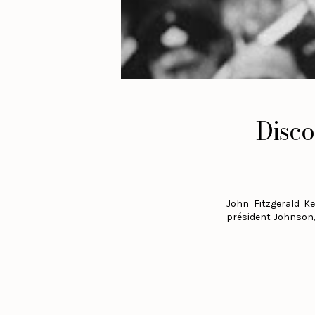
Disco
John Fitzgerald K
président Johnson,