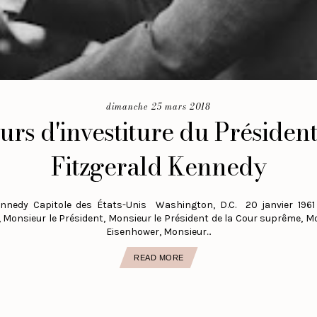
dimanche 25 mars 2018
urs d'investiture du Présiden
Fitzgerald Kennedy
ennedy Capitole des États-Unis Washington, D.C. 20 janvier 1961
 Monsieur le Président, Monsieur le Président de la Cour suprême, Mo
Eisenhower, Monsieur...
READ MORE