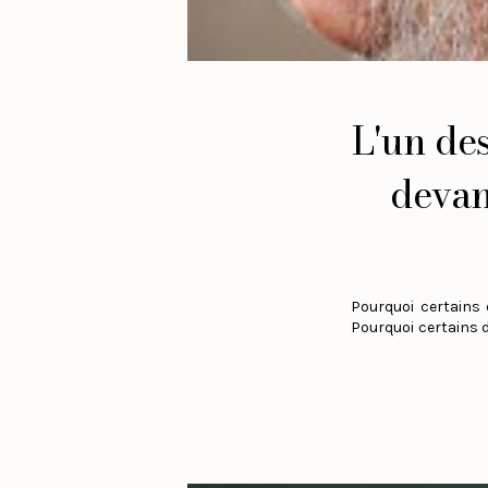
L'un de
devan
Pourquoi certains 
Pourquoi certains d