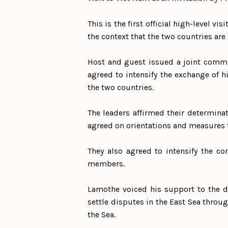
This is the first official high-level vi
the context that the two countries are
Host and guest issued a joint commun
agreed to intensify the exchange of h
the two countries.
The leaders affirmed their determinat
agreed on orientations and measures t
They also agreed to intensify the c
members.
Lamothe voiced his support to the de
settle disputes in the East Sea throu
the Sea.