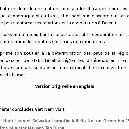
t affirmé leur détermination à consolider et à approfondir les 
e, économique et culturel, et se sont mis d'accord sur les o
 pour renforcer les relations et la coopération à l'avenir.
 convenu d'intensifier la consultation et la coopération au 
s internationales dont ils sont tous deux membres.
primé son soutien à la détermination des pays de la régio
e paix et de stabilité et à régler les différends en mer 
fiques sur la base du droit international et de la convention
it de la mer.
Version originelle en anglais
nister concludes Viet Nam visit
of Haiti Laurent Salvador Lamothe left Ha Noi on December 18,
 Prime Minister Nguyen Tan Dung.