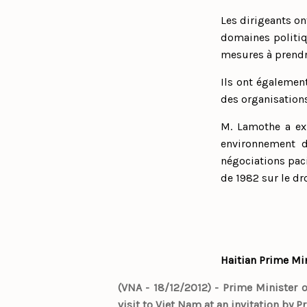
Les dirigeants on
domaines politiqu
mesures à prendre
Ils ont également
des organisation
M. Lamothe a ex
environnement d
négociations paci
de 1982 sur le dro
Haitian Prime Mi
(VNA - 18/12/2012) - Prime Minister 
visit to Viet Nam at an invitation by