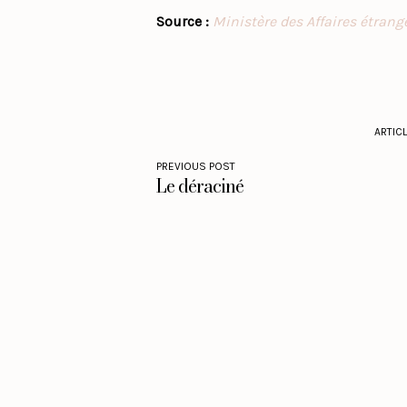
Source :
Ministère des Affaires étrang
ARTIC
PREVIOUS POST
Le déraciné