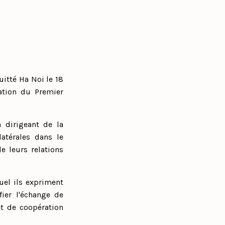
uitté Ha Noi le 18
tation du Premier
n dirigeant de la
latérales dans le
e leurs relations
uel ils expriment
fier l'échange de
et de coopération