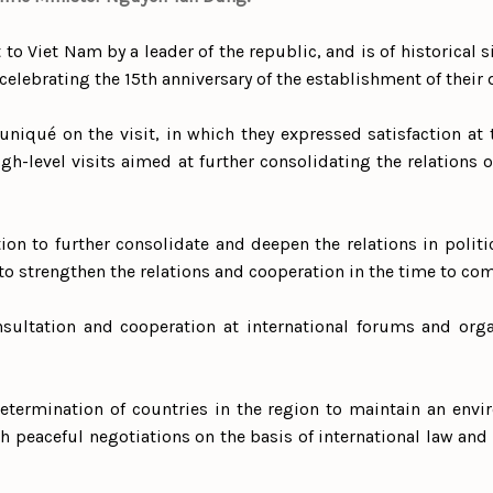
sit to Viet Nam by a leader of the republic, and is of historical s
 celebrating the 15th anniversary of the establishment of their 
iqué on the visit, in which they expressed satisfaction at 
igh-level visits aimed at further consolidating the relations
ion to further consolidate and deepen the relations in politi
o strengthen the relations and cooperation in the time to com
onsultation and cooperation at international forums and org
termination of countries in the region to maintain an envi
gh peaceful negotiations on the basis of international law an