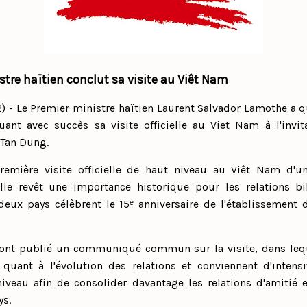
stre haïtien conclut sa visite au Viêt Nam
) - Le Premier ministre haïtien Laurent Salvador Lamothe a q
ant avec succès sa visite officielle au Viet Nam à l'invi
 Tan Dung.
première visite officielle de haut niveau au Viêt Nam d'u
lle revêt une importance historique pour les relations bi
deux pays célèbrent le 15ᵉ anniversaire de l'établissement d
té ont publié un communiqué commun sur la visite, dans leq
n quant à l'évolution des relations et conviennent d'intensi
niveau afin de consolider davantage les relations d'amitié 
ys.