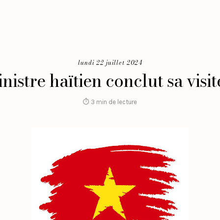
lundi 22 juillet 2024
nistre haïtien conclut sa visi
⏱ 3 min de lecture