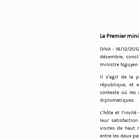
Le Premier mini
(VNA - 18/12/2012
décembre, conclu
ministre Nguyen
Il s'agit de la 
république, et e
contexte où les 
diplomatiques.
L'hôte et l'invi
leur satisfactio
visites de haut 
entre les deux pa