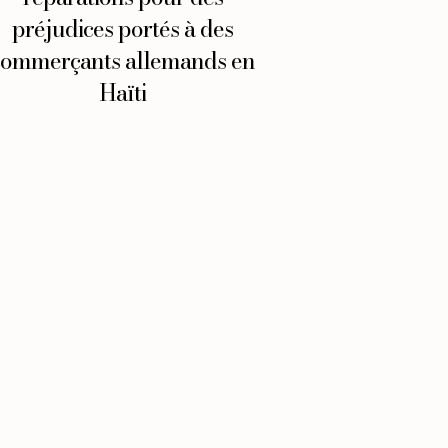
préjudices portés à des
commerçants allemands en
Haïti