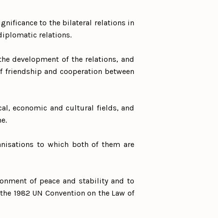
ignificance to the bilateral relations in
diplomatic relations.
the development of the relations, and
 of friendship and cooperation between
cal, economic and cultural fields, and
e.
anisations to which both of them are
ronment of peace and stability and to
d the 1982 UN Convention on the Law of