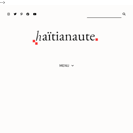
-->
MENU