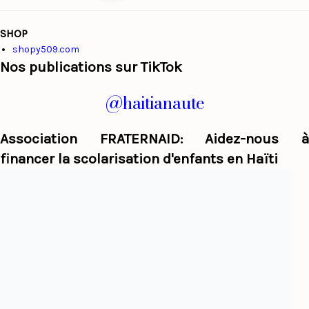
SHOP
shopy509.com
Nos publications sur TikTok
@haitianaute
Association FRATERNAID: Aidez-nous à
financer la scolarisation d'enfants en Haïti
Haiti Panorama