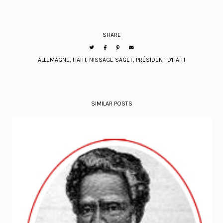
SHARE
ALLEMAGNE
,
HAITI
,
NISSAGE SAGET
,
PRÉSIDENT D'HAÏTI
SIMILAR POSTS