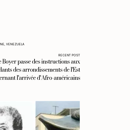
INE
,
VENEZUELA
RECENT POST
e Boyer passe des instructions aux
ts des arrondissements de l'Est
ernant l'arrivée d'Afro-américains