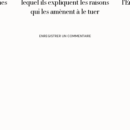
nes
lequel ils expliquent les raisons
l'E
qui les amènent à le tuer
ENREGISTRER UN COMMENTAIRE