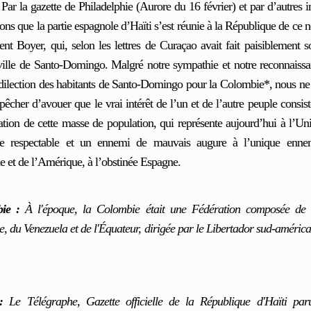
Par la gazette de Philadelphie (Aurore du 16 février) et par d’autres 
ons que la partie espagnole d’Haïti s’est réunie à la République de ce 
dent Boyer, qui, selon les lettres de Curaçao avait fait paisiblement s
ville de Santo-Domingo. Malgré notre sympathie et notre reconnaiss
édilection des habitants de Santo-Domingo pour la Colombie*, nous n
êcher d’avouer que le vrai intérêt de l’un et de l’autre peuple consist
ation de cette masse de population, qui représente aujourd’hui à l’Un
ce respectable et un ennemi de mauvais augure à l’unique enne
 et de l’Amérique, à l’obstinée Espagne.
bie :
À l'époque, la Colombie était une Fédération composée de l
, du Venezuela et de l'Équateur, dirigée par le Libertador sud-améric
:
Le Télégraphe, Gazette officielle de la République d'Haïti par