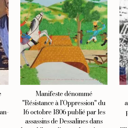
e
Manifeste dénommé
"Résistance à l’Oppression" du
a
ean-
16 octobre 1806 publié par les
assassins de Dessalines dans