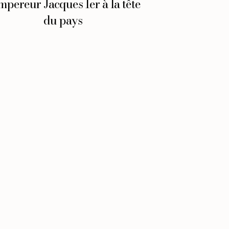
mpereur Jacques Ier à la tête
du pays