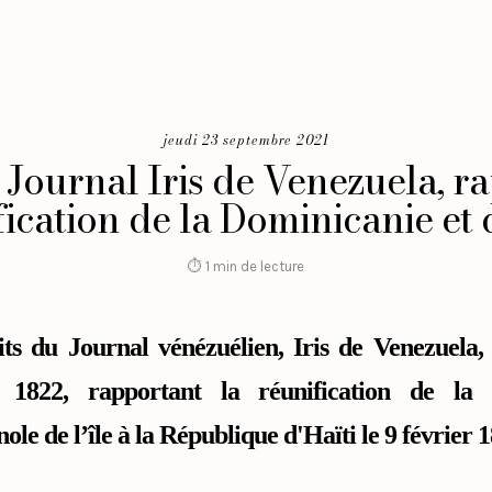
jeudi 23 septembre 2021
 Journal Iris de Venezuela, r
ication de la Dominicanie et 
⏱ 1 min de lecture
its du Journal vénézuélien, Iris de Venezuela,
1822, rapportant la réunification de la 
ole de l’île à la République d'Haïti le 9 février 