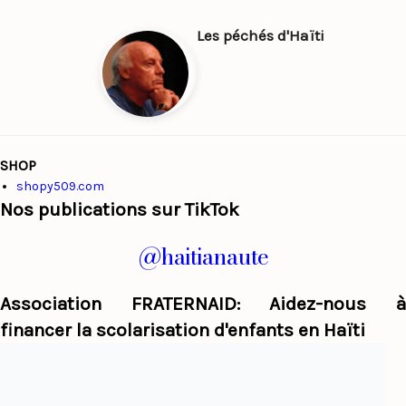
Les péchés d'Haïti
SHOP
shopy509.com
Nos publications sur TikTok
@haitianaute
Association FRATERNAID: Aidez-nous à
financer la scolarisation d'enfants en Haïti
Haiti Panorama