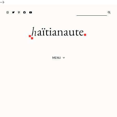
-->
MENU