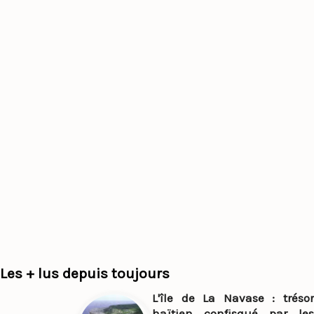
Les + lus depuis toujours
L'île de La Navase : trésor
haïtien confisqué par les