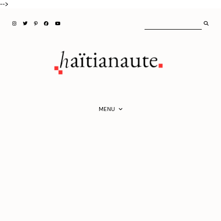
-->
MENU