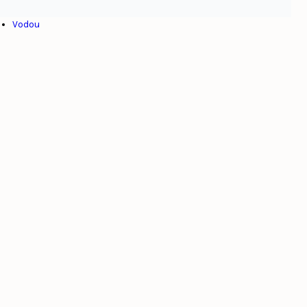
Venezuela
Vodou