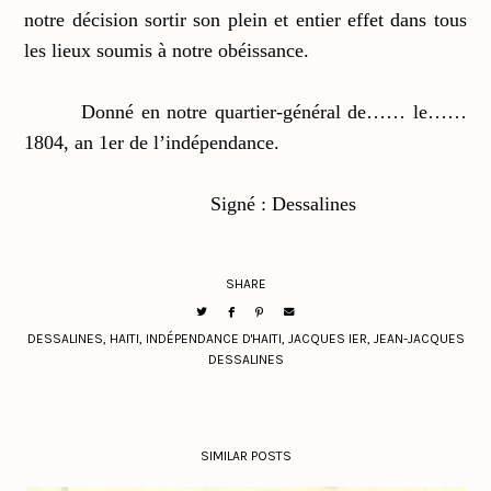
notre décision sortir son plein et entier effet dans tous
les lieux soumis à notre obéissance.
Donné en notre quartier-général de…… le……
1804, an 1er de l’indépendance.
Signé : Dessalines
SHARE
DESSALINES
,
HAITI
,
INDÉPENDANCE D'HAITI
,
JACQUES IER
,
JEAN-JACQUES
DESSALINES
SIMILAR POSTS