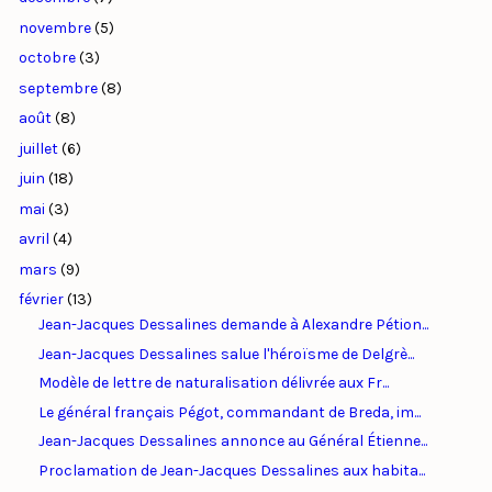
novembre
(5)
octobre
(3)
septembre
(8)
août
(8)
juillet
(6)
juin
(18)
mai
(3)
avril
(4)
mars
(9)
février
(13)
Jean-Jacques Dessalines demande à Alexandre Pétion...
Jean-Jacques Dessalines salue l'héroïsme de Delgrè...
Modèle de lettre de naturalisation délivrée aux Fr...
Le général français Pégot, commandant de Breda, im...
Jean-Jacques Dessalines annonce au Général Étienne...
Proclamation de Jean-Jacques Dessalines aux habita...