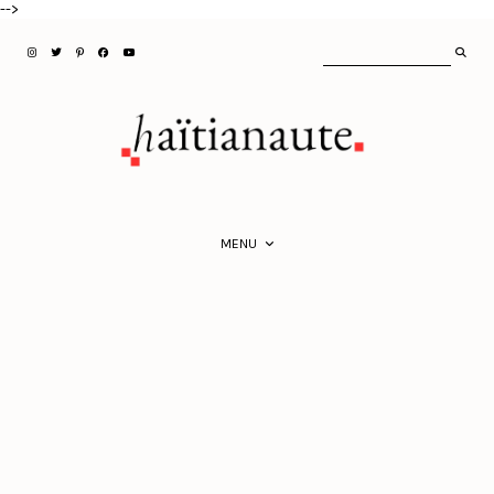
-->
MENU