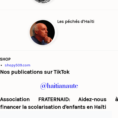
Les péchés d'Haïti
SHOP
shopy509.com
Nos publications sur TikTok
@haitianaute
Association FRATERNAID: Aidez-nous à
financer la scolarisation d'enfants en Haïti
Haiti Panorama