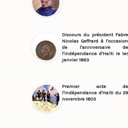
Discours du président Fabre
Nicolas Geffrard à l'occasion
de l'anniversaire de
l'indépendance d'Haïti le 1er
janvier 1863
Premier acte de
l'Indépendance d'Haïti du 29
novembre 1803