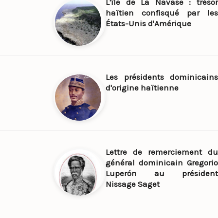
L'île de La Navase : trésor
haïtien confisqué par les
États-Unis d'Amérique
Les présidents dominicains
d'origine haïtienne
Lettre de remerciement du
général dominicain Gregorio
Luperón au président
Nissage Saget