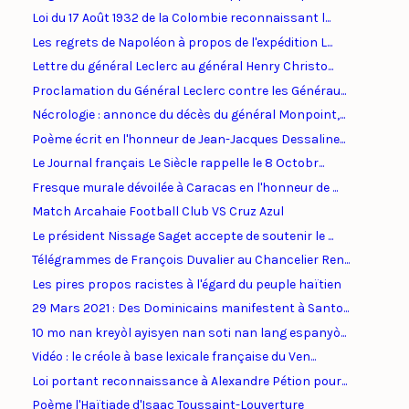
Loi du 17 Août 1932 de la Colombie reconnaissant l...
Les regrets de Napoléon à propos de l'expédition L...
Lettre du général Leclerc au général Henry Christo...
Proclamation du Général Leclerc contre les Générau...
Nécrologie : annonce du décès du général Monpoint,...
Poème écrit en l'honneur de Jean-Jacques Dessaline...
Le Journal français Le Siècle rappelle le 8 Octobr...
Fresque murale dévoilée à Caracas en l'honneur de ...
Match Arcahaie Football Club VS Cruz Azul
Le président Nissage Saget accepte de soutenir le ...
Télégrammes de François Duvalier au Chancelier Ren...
Les pires propos racistes à l'égard du peuple haïtien
29 Mars 2021 : Des Dominicains manifestent à Santo...
10 mo nan kreyòl ayisyen nan soti nan lang espanyò...
Vidéo : le créole à base lexicale française du Ven...
Loi portant reconnaissance à Alexandre Pétion pour...
Poème l'Haïtiade d'Isaac Toussaint-Louverture