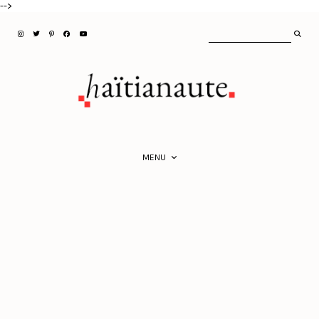
-->
MENU