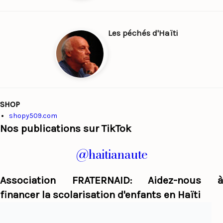
Les péchés d'Haïti
SHOP
shopy509.com
Nos publications sur TikTok
@haitianaute
Association FRATERNAID: Aidez-nous à
financer la scolarisation d'enfants en Haïti
Haiti Panorama