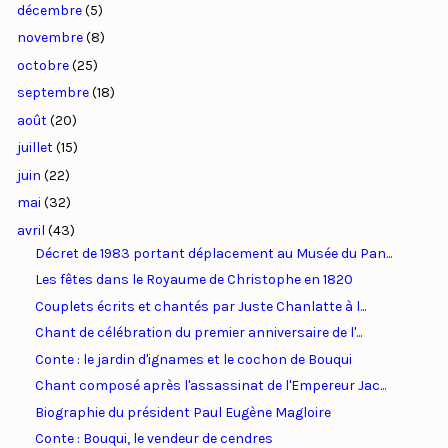
décembre
(5)
novembre
(8)
octobre
(25)
septembre
(18)
août
(20)
juillet
(15)
juin
(22)
mai
(32)
avril
(43)
Décret de 1983 portant déplacement au Musée du Pan...
Les fêtes dans le Royaume de Christophe en 1820
Couplets écrits et chantés par Juste Chanlatte à l...
Chant de célébration du premier anniversaire de l'...
Conte : le jardin d'ignames et le cochon de Bouqui
Chant composé après l'assassinat de l'Empereur Jac...
Biographie du président Paul Eugène Magloire
Conte : Bouqui, le vendeur de cendres