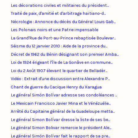
Les décorations civiles et militaires du président...
Traité de paix, d'amitié et d'arbitrage haïtiano-d...
Nécrologie : Annonce du décès du Général Louis Gab...
Les Polonais noirs et une Patrie impensable
La Grand'Rue de Port-au-Prince rebaptisée Boulevar...
Séisme du 12 janvier 2010 : Aide de la province du...
Décret de 1962 du Bénin désignant son premier Amba...
Loi de 1924 érigeant l'île de La Gonâve en commune...
Loi du 2 Août 1907 élevant le quartier de Belladèr...
Vidéo : Extrait d'une discussion entre Alexandre P...
Chant de guerre du Cacique Henry du Xaragua
Le général Simón Bolívar adresse ses condoléances ...
Le Mexicain Francisco Javier Mina et le Vénézuélie...
Arrêté du Capitaine général de la Guadeloupe metta...
Le général Simon Bolívar dresse la liste de ses be...
Le général Simon Bolivar remercie le président Ale...
Le général Simón Bolívar fait le rapport de sa pre...