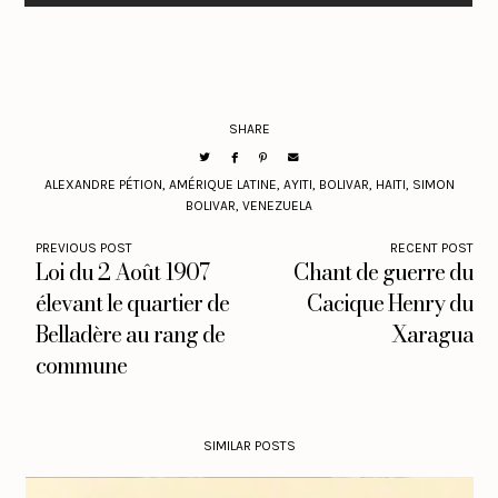
SHARE
ALEXANDRE PÉTION
,
AMÉRIQUE LATINE
,
AYITI
,
BOLIVAR
,
HAITI
,
SIMON
BOLIVAR
,
VENEZUELA
PREVIOUS POST
RECENT POST
Loi du 2 Août 1907
Chant de guerre du
élevant le quartier de
Cacique Henry du
Belladère au rang de
Xaragua
commune
SIMILAR POSTS