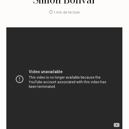
⏱ 1 min de lecture