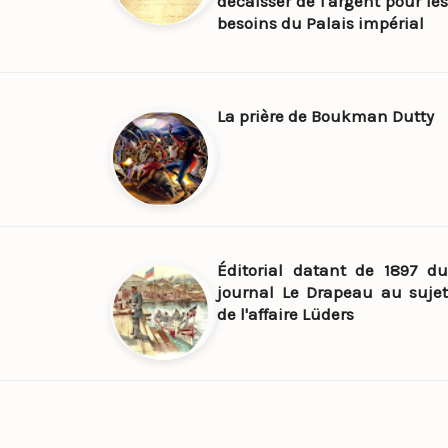
décaisser de l'argent pour les
besoins du Palais impérial
La prière de Boukman Dutty
Éditorial datant de 1897 du
journal Le Drapeau au sujet
de l'affaire Lüders